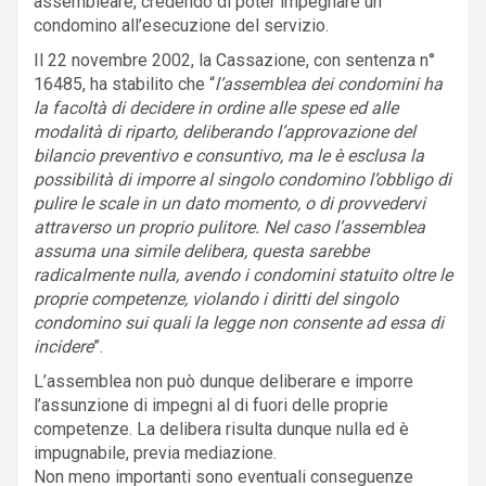
assembleare, credendo di poter impegnare un
condomino all’esecuzione del servizio.
Il 22 novembre 2002, la Cassazione, con sentenza n°
16485, ha stabilito che “
l’assemblea dei condomini ha
la facoltà di decidere in ordine alle spese ed alle
modalità di riparto, deliberando l’approvazione del
bilancio preventivo e consuntivo, ma le è esclusa la
possibilità di imporre al singolo condomino l’obbligo di
pulire le scale in un dato momento, o di provvedervi
attraverso un proprio pulitore. Nel caso l’assemblea
assuma una simile delibera, questa sarebbe
radicalmente nulla, avendo i condomini statuito oltre le
proprie competenze, violando i diritti del singolo
condomino sui quali la legge non consente ad essa di
incidere
”.
L’assemblea non può dunque deliberare e imporre
l’assunzione di impegni al di fuori delle proprie
competenze. La delibera risulta dunque nulla ed è
impugnabile, previa mediazione.
Non meno importanti sono eventuali conseguenze