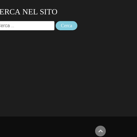
ERCA NEL SITO
cerca
r: