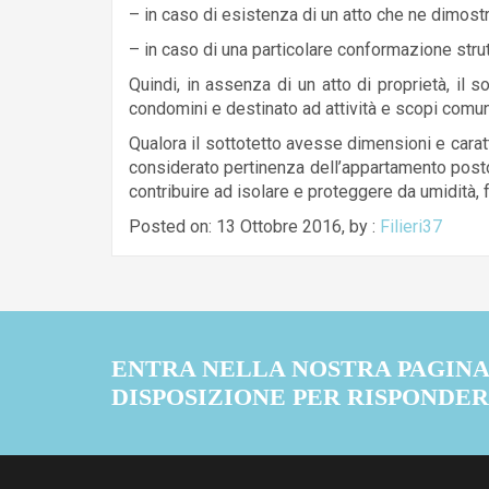
– in caso di esistenza di un atto che ne dimostri 
– in caso di una particolare conformazione stru
Quindi, in assenza di un atto di proprietà, il 
condomini e destinato ad attività e scopi comun
Qualora il sottotetto avesse dimensioni e caratt
considerato pertinenza dell’appartamento posto
contribuire ad isolare e proteggere da umidità, 
Posted on: 13 Ottobre 2016, by :
Filieri37
ENTRA NELLA NOSTRA PAGINA 
DISPOSIZIONE PER RISPONDE