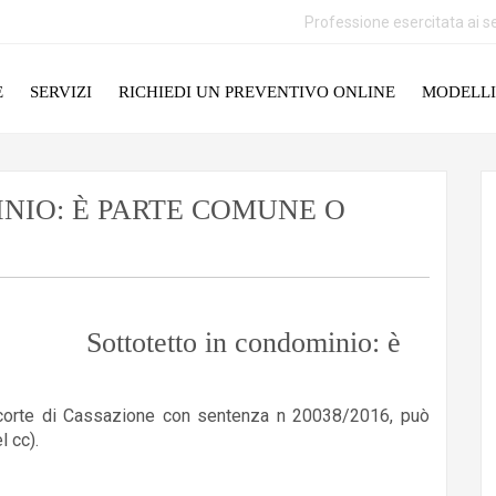
Professione esercitata ai se
E
SERVIZI
RICHIEDI UN PREVENTIVO ONLINE
MODELLI
NIO: È PARTE COMUNE O
Sottotetto in condominio: è
a corte di Cassazione con sentenza n 20038/2016, può
l cc).