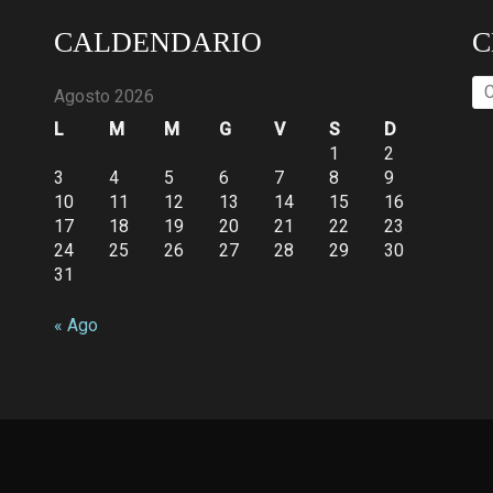
CALDENDARIO
C
Ri
Agosto 2026
pe
L
M
M
G
V
S
D
1
2
3
4
5
6
7
8
9
10
11
12
13
14
15
16
17
18
19
20
21
22
23
24
25
26
27
28
29
30
31
« Ago