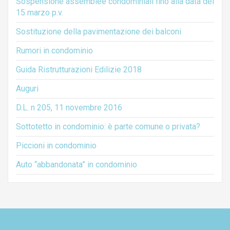
Sospensione assemblee condominiali fino alla data del
15 marzo p.v.
Sostituzione della pavimentazione dei balconi
Rumori in condominio
Guida Ristrutturazioni Edilizie 2018
Auguri
D.L. n 205, 11 novembre 2016
Sottotetto in condominio: è parte comune o privata?
Piccioni in condominio
Auto “abbandonata” in condominio