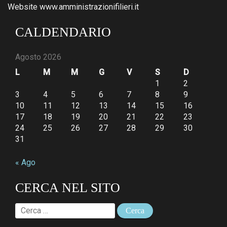
Website www.amministrazionifilieri.it
CALDENDARIO
Agosto 2026
L
M
M
G
V
S
D
1
2
3
4
5
6
7
8
9
10
11
12
13
14
15
16
17
18
19
20
21
22
23
24
25
26
27
28
29
30
31
« Ago
CERCA NEL SITO
Ricerca
per: