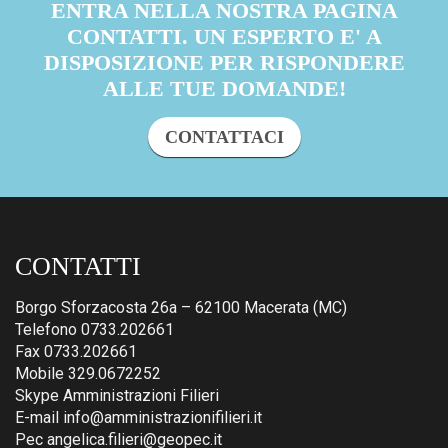
ENTRA NELLA NOSTRA PAGINA
CONTATTI. UN ESPERTO E' A
DISPOSIZIONE PER RISPONDERE
ALLE TUE DOMANDE!
CONTATTACI
CONTATTI
Borgo Sforzacosta 26a – 62100 Macerata (MC)
Telefono 0733.202661
Fax 0733.202661
Mobile 329.0672252
Skype Amministrazioni Filieri
E-mail info@amministrazionifilieri.it
Pec angelica.filieri@geopec.it