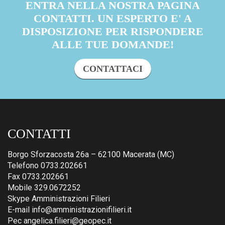
ENTRA NELLA NOSTRA PAGINA
CONTATTI. UN ESPERTO E' A
DISPOSIZIONE PER RISPONDERE
ALLE TUE DOMANDE!
CONTATTACI
CONTATTI
Borgo Sforzacosta 26a – 62100 Macerata (MC)
Telefono 0733.202661
Fax 0733.202661
Mobile 329.0672252
Skype Amministrazioni Filieri
E-mail info@amministrazionifilieri.it
Pec angelica.filieri@geopec.it