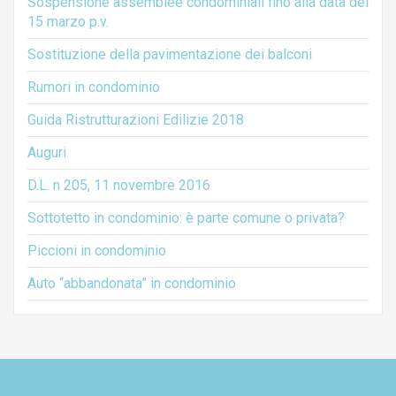
Sospensione assemblee condominiali fino alla data del
15 marzo p.v.
Sostituzione della pavimentazione dei balconi
Rumori in condominio
Guida Ristrutturazioni Edilizie 2018
Auguri
D.L. n 205, 11 novembre 2016
Sottotetto in condominio: è parte comune o privata?
Piccioni in condominio
Auto “abbandonata” in condominio