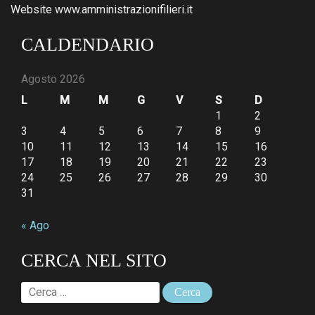
Website www.amministrazionifilieri.it
CALDENDARIO
Agosto 2026
L
M
M
G
V
S
D
1
2
3
4
5
6
7
8
9
10
11
12
13
14
15
16
17
18
19
20
21
22
23
24
25
26
27
28
29
30
31
« Ago
CERCA NEL SITO
Ricerca
per: