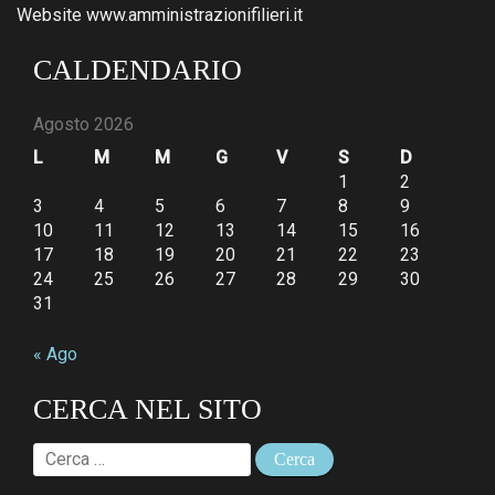
Website www.amministrazionifilieri.it
CALDENDARIO
Agosto 2026
L
M
M
G
V
S
D
1
2
3
4
5
6
7
8
9
10
11
12
13
14
15
16
17
18
19
20
21
22
23
24
25
26
27
28
29
30
31
« Ago
CERCA NEL SITO
Ricerca
per: