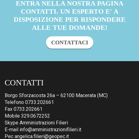
ENTRA NELLA NOSTRA PAGINA
CONTATTI. UN ESPERTO E' A
DISPOSIZIONE PER RISPONDERE
ALLE TUE DOMANDE!
CONTATTACI
CONTATTI
Borgo Sforzacosta 26a – 62100 Macerata (MC)
Telefono 0733.202661
Fax 0733.202661
Mobile 329.0672252
Skype Amministrazioni Filieri
E-mail info@amministrazionifilieri.it
Pec angelica.filieri@geopec.it