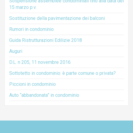
Sospensione assemblee condominiali fino alla data del
15 marzo p.v.
Sostituzione della pavimentazione dei balconi
Rumori in condominio
Guida Ristrutturazioni Edilizie 2018
Auguri
D.L. n 205, 11 novembre 2016
Sottotetto in condominio: è parte comune o privata?
Piccioni in condominio
Auto “abbandonata” in condominio