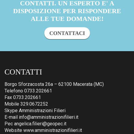
CONTATTI. UN ESPERTO E' A
DISPOSIZIONE PER RISPONDERE
ALLE TUE DOMANDE!
CONTATTACI
CONTATTI
Borgo Sforzacosta 26a – 62100 Macerata (MC)
Telefono 0733.202661
Fax 0733.202661
Mobile 329.0672252
Skype Amministrazioni Filieri
E-mail info@amministrazionifilieri.it
Pec angelica.filieri@geopec.it
Website www.amministrazionifilieri.it