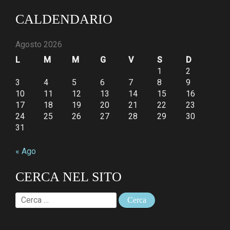
CALDENDARIO
Agosto 2026
L
M
M
G
V
S
D
1
2
3
4
5
6
7
8
9
10
11
12
13
14
15
16
17
18
19
20
21
22
23
24
25
26
27
28
29
30
31
« Ago
CERCA NEL SITO
Ricerca
per: