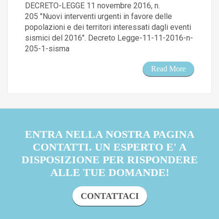
DECRETO-LEGGE 11 novembre 2016, n.
205 "Nuovi interventi urgenti in favore delle
popolazioni e dei territori interessati dagli eventi
sismici del 2016". Decreto Legge-11-11-2016-n-
205-1-sisma
Read More
ENTRA NELLA NOSTRA PAGINA
CONTATTI. UN ESPERTO E' A
DISPOSIZIONE PER RISPONDERE
ALLE TUE DOMANDE!
CONTATTACI