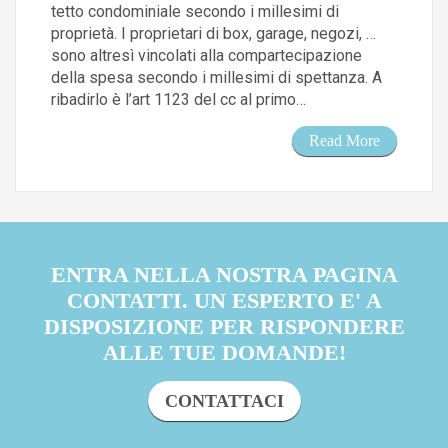
tetto condominiale secondo i millesimi di
proprietà. I proprietari di box, garage, negozi, …
sono altresì vincolati alla compartecipazione
della spesa secondo i millesimi di spettanza. A
ribadirlo è l’art 1123 del cc al primo…
Read More
ENTRA NELLA NOSTRA PAGINA
CONTATTI. UN ESPERTO E' A
DISPOSIZIONE PER RISPONDERE
ALLE TUE DOMANDE!
CONTATTACI