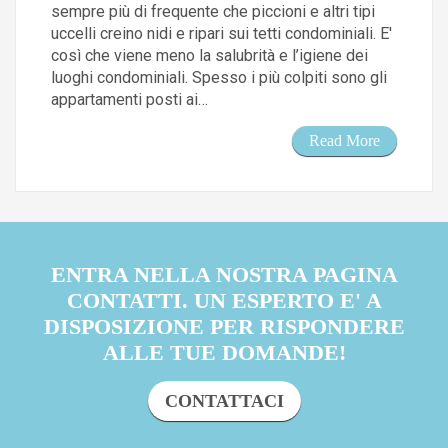
sempre più di frequente che piccioni e altri tipi
uccelli creino nidi e ripari sui tetti condominiali. E'
così che viene meno la salubrità e l’igiene dei
luoghi condominiali. Spesso i più colpiti sono gli
appartamenti posti ai…
Read More
ENTRA NELLA NOSTRA PAGINA
CONTATTI. UN ESPERTO E' A
DISPOSIZIONE PER RISPONDERE
ALLE TUE DOMANDE!
CONTATTACI