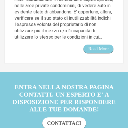
nelle aree private condominiali, di vedere auto in
evidente stato di abbandono. E’ opportuno, allora,
verificare se il suo stato di inutilizzabilità indichi
l’espressa volontà del proprietario di non
utilizzare più il mezzo e/o l’incapacità di
utilizzare lo stesso per le condizioni in cui…
Read More
ENTRA NELLA NOSTRA PAGINA
CONTATTI. UN ESPERTO E' A
DISPOSIZIONE PER RISPONDERE
ALLE TUE DOMANDE!
CONTATTACI