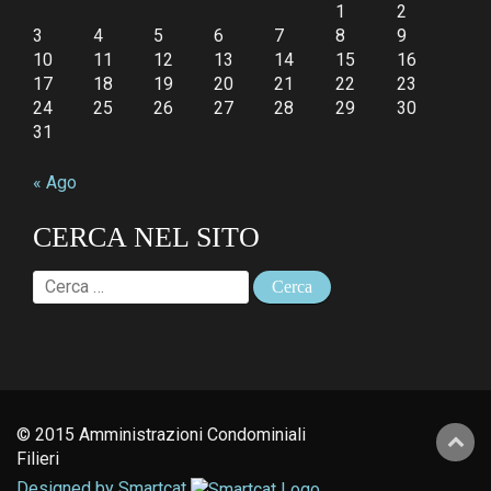
1
2
3
4
5
6
7
8
9
10
11
12
13
14
15
16
17
18
19
20
21
22
23
24
25
26
27
28
29
30
31
« Ago
CERCA NEL SITO
Ricerca
per:
© 2015 Amministrazioni Condominiali
Filieri
Designed by Smartcat