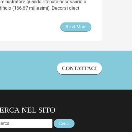
'amministratore quando ritenuto necessario o
ficio (166,67 millesimi). Decorsi dieci
Read More
CONTATTACI
ERCA NEL SITO
cerca
r: