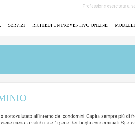
Professione esercitata ai se
E
SERVIZI
RICHIEDI UN PREVENTIVO ONLINE
MODELLI
MINIO
sottovalutato all’interno dei condomini. Capita sempre più di freq
he viene meno la salubrità e l’igiene dei luoghi condominiali. Spess