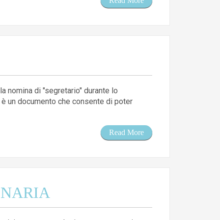
Read More
 nomina di "segretario" durante lo
to è un documento che consente di poter
Read More
INARIA