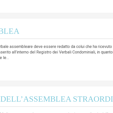
BLEA
bale assembleare deve essere redatto da colui che ha ricevuto la
rito all’interno del Registro dei Verbali Condominiali, in quan
e le…
 DELL’ASSEMBLEA STRAORD