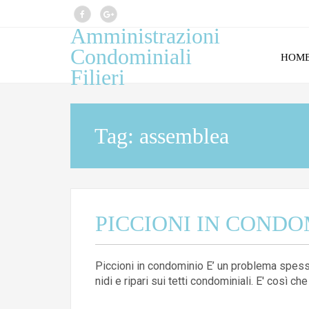
Amministrazioni
Condominiali
HOM
Filieri
Tag:
assemblea
PICCIONI IN CONDO
Piccioni in condominio E’ un problema spesso 
nidi e ripari sui tetti condominiali. E' così c