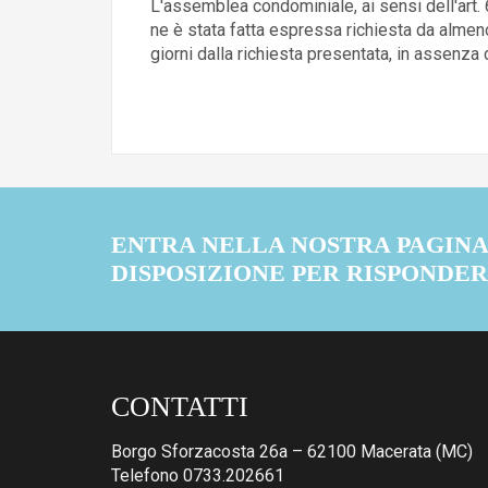
L'assemblea condominiale, ai sensi dell'art. 
ne è stata fatta espressa richiesta da almen
giorni dalla richiesta presentata, in assen
ENTRA NELLA NOSTRA PAGINA 
DISPOSIZIONE PER RISPONDE
CONTATTI
Borgo Sforzacosta 26a – 62100 Macerata (MC)
Telefono 0733.202661